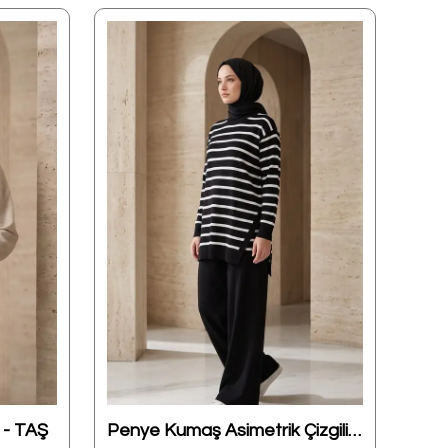
 - TAŞ
Penye Kumaş Asimetrik Çizgili Takım - SİYAH