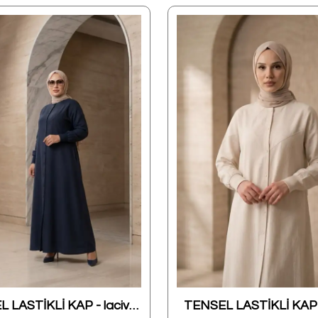
TENSEL LASTİKLİ KAP - lacivert
TENSEL LASTİKLİ KAP