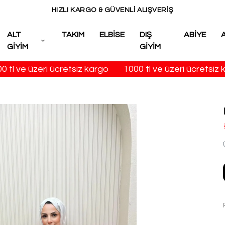
HIZLI KARGO & GÜVENLİ ALIŞVERİŞ
ALT
TAKIM
ELBİSE
DIŞ
ABİYE
GİYİM
GİYİM
tl ve üzeri ücretsiz kargo
1000 tl ve üzeri ücretsiz ka