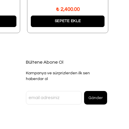
₺ 2,400.00
SEPETE EKLE
Bültene Abone Ol
Kampanya ve sürprizlerden ilk sen
haberdar ol
Gönder