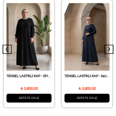
TENSEL LASTİKLİ KAP - SİYAH
TENSEL LASTİKLİ KAP - lacivert
₺ 3,800.00
₺ 3,800.00
SEPETE EKLE
SEPETE EKLE