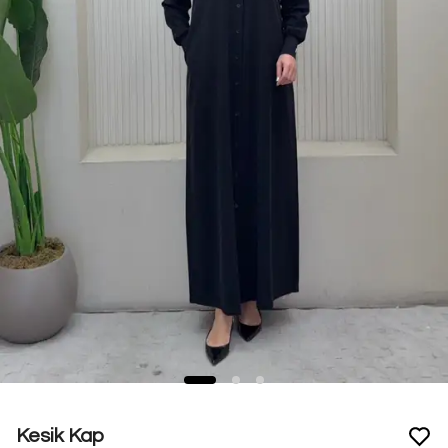
Kesik Kap