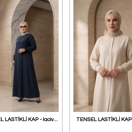
TENSEL LASTİKLİ KAP - lacivert
TENSEL LASTİKLİ KAP