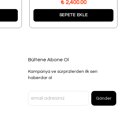
₺ 2,400.00
SEPETE EKLE
Bültene Abone Ol
Kampanya ve sürprizlerden ilk sen
haberdar ol
Gönder