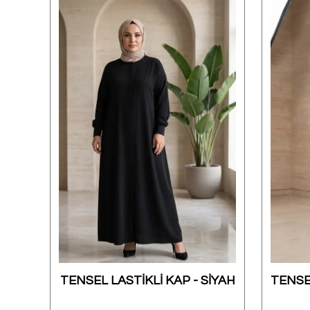
Penye Çizgili Takım - SİYAH-BEYAZ
TENSEL LASTİKLİ KAP - SİYAH