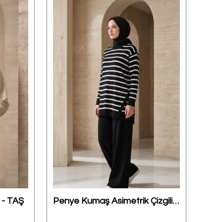
 - TAŞ
Penye Kumaş Asimetrik Çizgili Takım - SİYAH