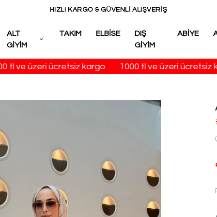
HIZLI KARGO & GÜVENLİ ALIŞVERİŞ
ALT
TAKIM
ELBİSE
DIŞ
ABİYE
GİYİM
GİYİM
tl ve üzeri ücretsiz kargo
1000 tl ve üzeri ücretsiz ka