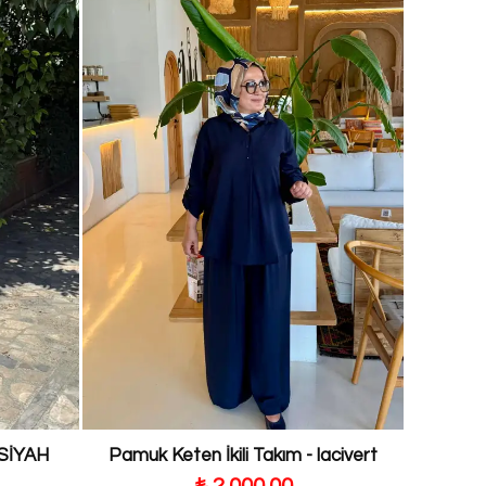
 SİYAH
Pamuk Keten İkili Takım - lacivert
₺ 2,000.00