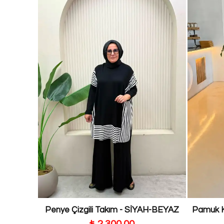
Penye Çizgili Takım - SİYAH-BEYAZ
Pamuk Ke
₺ 2,300.00