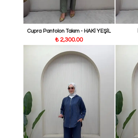
Cupra Pantolon Takım - HAKİ YEŞİL
₺ 2,300.00