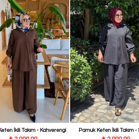
ten İkili Takım - Kahverengi
Pamuk Keten İkili Takım -
₺ 2,000.00
₺ 2,000.00