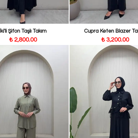
İki'li Şifon Taşlı Takım
Cupra Keten Blazer T
₺ 2,800.00
₺ 3,200.00