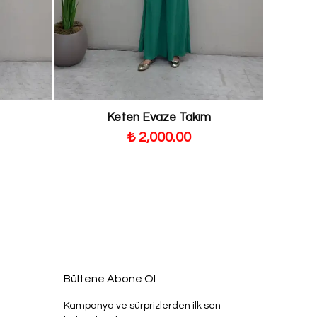
Keten Evaze Takım
₺ 2,000.00
Bültene Abone Ol
Kampanya ve sürprizlerden ilk sen