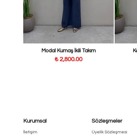
Modal Kumaş İkili Takım
K
₺ 2,800.00
Kurumsal
Sözleşmeler
İletişim
Üyelik Sözleşmesi