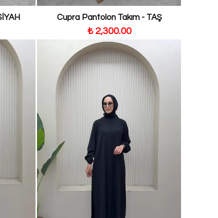
SİYAH
Cupra Pantolon Takım - TAŞ
₺ 2,300.00