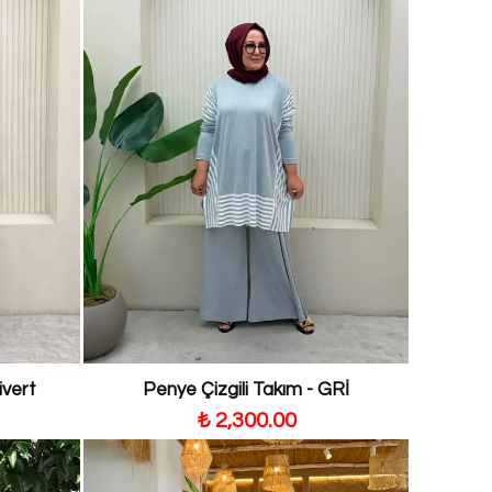
ivert
Penye Çizgili Takım - GRİ
₺ 2,300.00