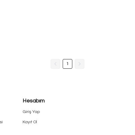
1
Hesabım
Giriş Yap
si
Kayıt Ol