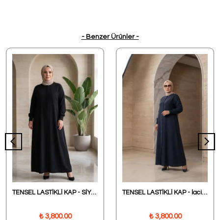
- Benzer Ürünler -
TENSEL LASTİKLİ KAP - SİYAH
TENSEL LASTİKLİ KAP - lacivert
₺ 3,800.00
₺ 3,800.00