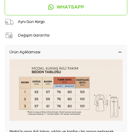
WHATSAPP
Aynı Gün Kargo
Değişim Garantisi
Ürün Açıklaması
Modal kumaş ikili takım, şıklığı ve konforu bir araya getirerek