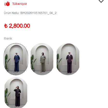
Tükeniyor
Ürün Kodu
:
BM2026Y05165701_04_2
₺ 2,800.00
Renk