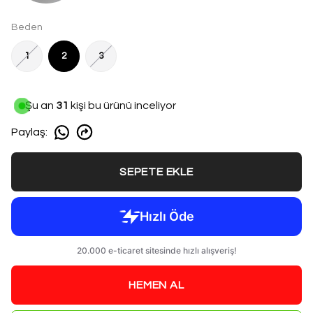
Beden
1
2
3
Şu an
31
kişi bu ürünü inceliyor
Paylaş
:
SEPETE EKLE
HEMEN AL