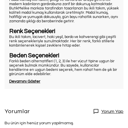
modern kadınların gardırobuna zarif bir dokunuş katmaktadır.
ButikMelike markası tarafından tasarlanan bu ikili takım, yüksek
kaliteli modal kumaş kullanılarak üretilmiştir. Modal kumaş,
hafifliği ve yumuşak dokusuyla, gün boyu rahatlık sunarken, aynı
zamanda şıklığı da beraberinde getirir.
Renk Seçenekleri
Bu ikili takım, lacivert, haki yeşil, bordo ve kahverengi gibi çeşitli
renk seçenekleriyle sunulmaktadır. Her bir renk, farklı stillerle
kombinlenerek kişisel zevklere hitap eder.
Beden Seçenekleri
Farklı beden alternatifleri (1, 2, 3) ile her vücut tipine uygun bir
seçenek bulmak mümkündür. Bu sayede, kullanıcılar
kendilerine en uygun bedeni seçerek, hem rahat hem de şık bir
görünüm elde edebilirler.
Devamını Göster
Yorumlar
Yorum Yap
Bu ürün için henüz yorum yapılmamış.