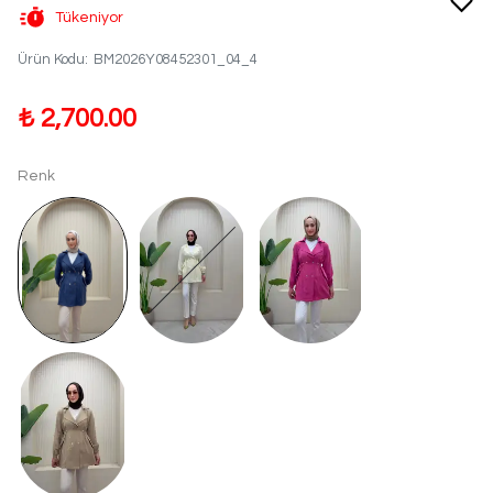
Tükeniyor
Ürün Kodu
:
BM2026Y08452301_04_4
₺ 2,700.00
Renk