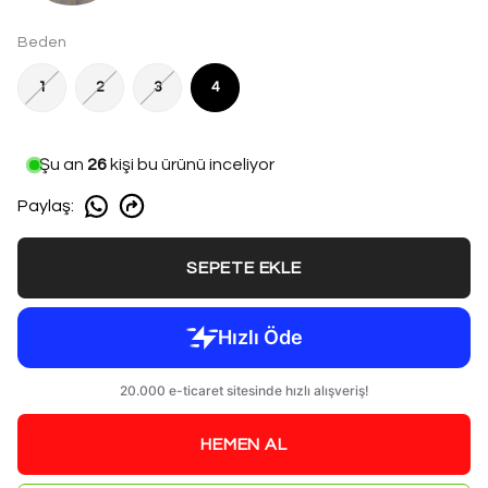
Beden
1
2
3
4
Şu an
26
kişi bu ürünü inceliyor
Paylaş
:
SEPETE EKLE
HEMEN AL