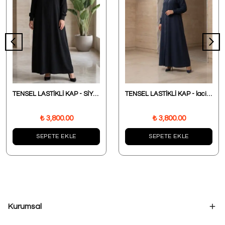
TENSEL LASTİKLİ KAP - SİYAH
TENSEL LASTİKLİ KAP - lacivert
₺ 3,800.00
₺ 3,800.00
SEPETE EKLE
SEPETE EKLE
Kurumsal