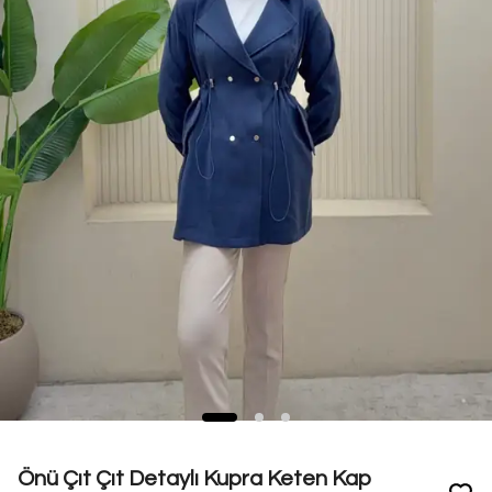
Önü Çıt Çıt Detaylı Kupra Keten Kap