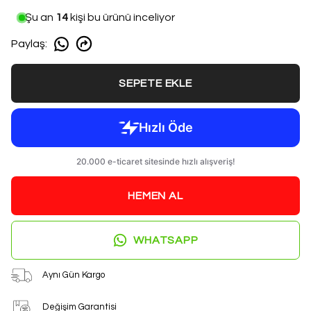
Şu an
14
kişi bu ürünü inceliyor
Paylaş
:
SEPETE EKLE
HEMEN AL
WHATSAPP
Aynı Gün Kargo
Değişim Garantisi