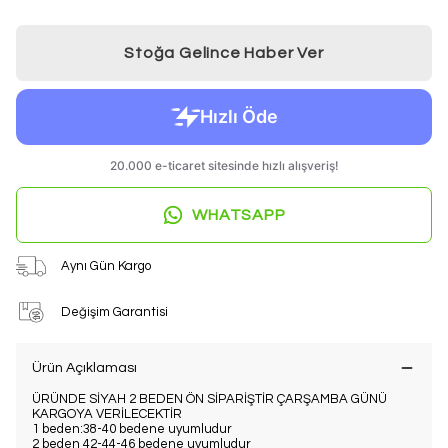
Stoğa Gelince Haber Ver
WHATSAPP
Aynı Gün Kargo
Değişim Garantisi
Ürün Açıklaması
ÜRÜNDE SİYAH 2 BEDEN ÖN SİPARİŞTİR ÇARŞAMBA GÜNÜ
KARGOYA VERİLECEKTİR
1 beden:38-40 bedene uyumludur
2 beden 42-44-46 bedene uyumludur