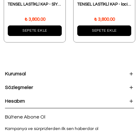
TENSEL LASTİKLİ KAP - SİYAH
TENSEL LASTİKLİ KAP - lacivert
₺ 3,800.00
₺ 3,800.00
SEPETE EKLE
SEPETE EKLE
Kurumsal
Sözleşmeler
Hesabım
Bültene Abone Ol
Kampanya ve sürprizlerden ilk sen haberdar ol