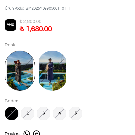
Ürün Kodu
:
BM2025Y09905001_01_1
₺ 2,800.00
%
40
₺ 1,680.00
Renk
Beden
1
2
3
4
5
Paylaş
: