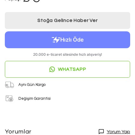
Stoğa Gelince Haber Ver
WHATSAPP
Aynı Gün Kargo
Değişim Garantisi
Yorumlar
Yorum Yap