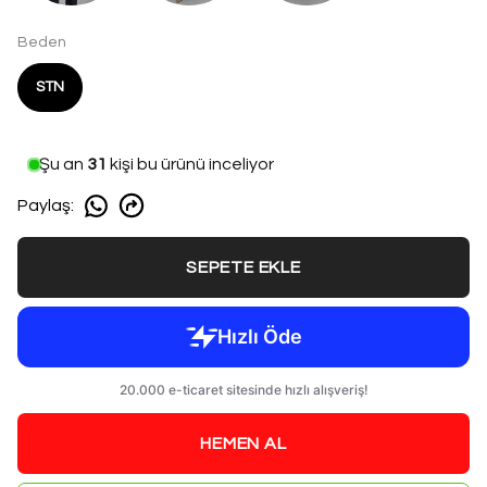
Beden
STN
Şu an
32
kişi bu ürünü inceliyor
Paylaş
:
SEPETE EKLE
HEMEN AL