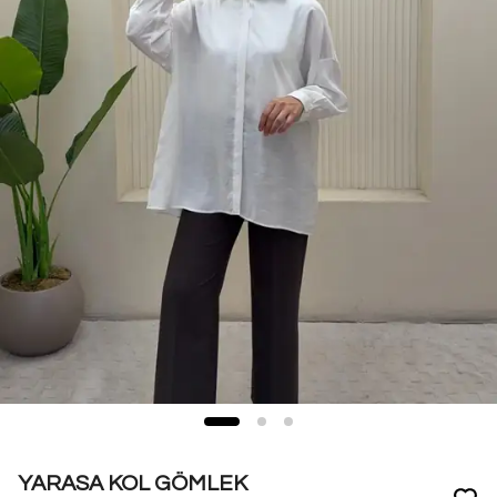
YARASA KOL GÖMLEK